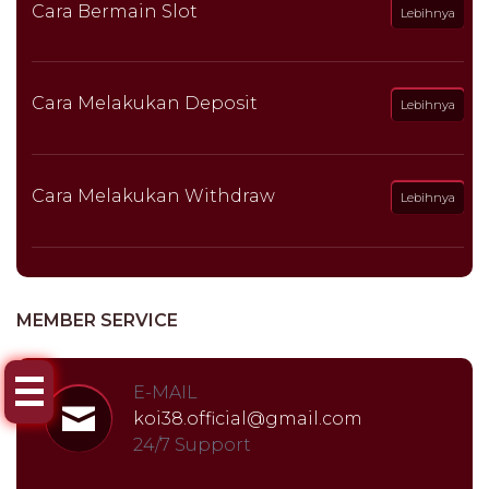
Cara Bermain Slot
Lebihnya
Cara Melakukan Deposit
Lebihnya
Cara Melakukan Withdraw
Lebihnya
MEMBER SERVICE
Click Here!
E-MAIL
koi38.official@gmail.com
24/7 Support